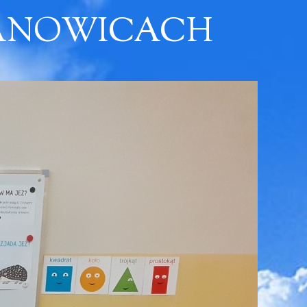
ŻANOWICACH