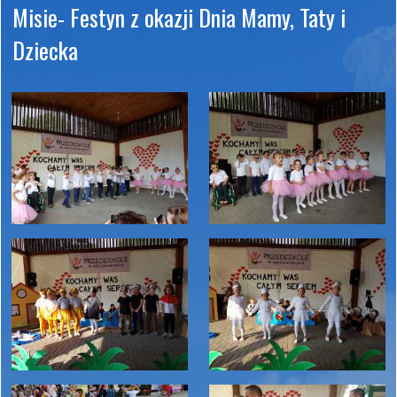
Misie- Festyn z okazji Dnia Mamy, Taty i 
Dziecka