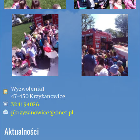
Wyzwolenia1
47-450 Krzyżanowice
324194026
pkrzyzanowice@onet.pl
Aktualności