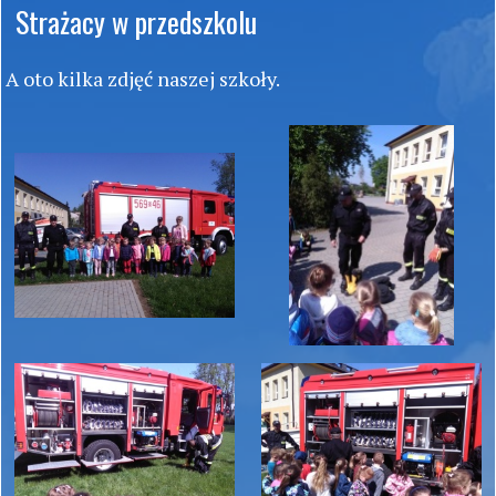
Strażacy w przedszkolu
A oto kilka zdjęć naszej szkoły.