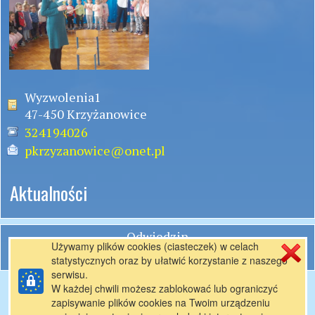
Wyzwolenia1
47-450 Krzyżanowice
324194026
pkrzyzanowice@onet.pl
Aktualności
Odwiedzin
Używamy plików cookies (ciasteczek) w celach
statystycznych oraz by ułatwić korzystanie z naszego
serwisu.
Stworzone przez
pl.mfirma.eu
W każdej chwili możesz zablokować lub ograniczyć
zapisywanie plików cookies na Twoim urządzeniu